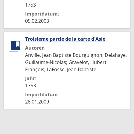
1753
Importdatum:
05.02.2003
Troisieme partie de la carte d'Asie
Autoren
Anville, Jean Baptiste Bourguignon; Delahaye,
Guillaume-Nicolas; Gravelot, Hubert
François; LaFosse, Jean Baptiste
Jahr:
1753
Importdatum:
26.01.2009