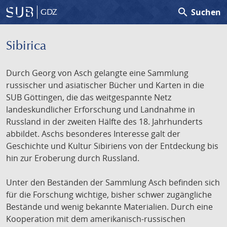
search
Suchen
GDZ
Sibirica
Durch Georg von Asch gelangte eine Sammlung
russischer und asiatischer Bücher und Karten in die
SUB Göttingen, die das weitgespannte Netz
landeskundlicher Erforschung und Landnahme in
Russland in der zweiten Hälfte des 18. Jahrhunderts
abbildet. Aschs besonderes Interesse galt der
Geschichte und Kultur Sibiriens von der Entdeckung bis
hin zur Eroberung durch Russland.
Unter den Beständen der Sammlung Asch befinden sich
für die Forschung wichtige, bisher schwer zugängliche
Bestände und wenig bekannte Materialien. Durch eine
Kooperation mit dem amerikanisch-russischen