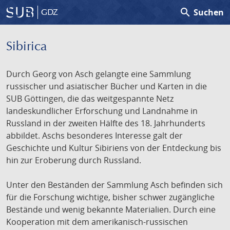
search
Suchen
GDZ
Sibirica
Durch Georg von Asch gelangte eine Sammlung
russischer und asiatischer Bücher und Karten in die
SUB Göttingen, die das weitgespannte Netz
landeskundlicher Erforschung und Landnahme in
Russland in der zweiten Hälfte des 18. Jahrhunderts
abbildet. Aschs besonderes Interesse galt der
Geschichte und Kultur Sibiriens von der Entdeckung bis
hin zur Eroberung durch Russland.
Unter den Beständen der Sammlung Asch befinden sich
für die Forschung wichtige, bisher schwer zugängliche
Bestände und wenig bekannte Materialien. Durch eine
Kooperation mit dem amerikanisch-russischen