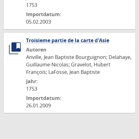
1753
Importdatum:
05.02.2003
Troisieme partie de la carte d'Asie
Autoren
Anville, Jean Baptiste Bourguignon; Delahaye,
Guillaume-Nicolas; Gravelot, Hubert
François; LaFosse, Jean Baptiste
Jahr:
1753
Importdatum:
26.01.2009