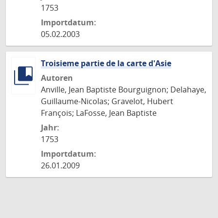
1753
Importdatum:
05.02.2003
Troisieme partie de la carte d'Asie
Autoren
Anville, Jean Baptiste Bourguignon; Delahaye,
Guillaume-Nicolas; Gravelot, Hubert
François; LaFosse, Jean Baptiste
Jahr:
1753
Importdatum:
26.01.2009