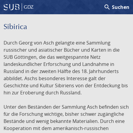
search
Suchen
GDZ
Sibirica
Durch Georg von Asch gelangte eine Sammlung
russischer und asiatischer Bücher und Karten in die
SUB Göttingen, die das weitgespannte Netz
landeskundlicher Erforschung und Landnahme in
Russland in der zweiten Hälfte des 18. Jahrhunderts
abbildet. Aschs besonderes Interesse galt der
Geschichte und Kultur Sibiriens von der Entdeckung bis
hin zur Eroberung durch Russland.
Unter den Beständen der Sammlung Asch befinden sich
für die Forschung wichtige, bisher schwer zugängliche
Bestände und wenig bekannte Materialien. Durch eine
Kooperation mit dem amerikanisch-russischen