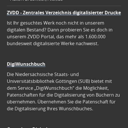
ZVDD - Zentrales Verzeichnis digitalisierter Drucke
Ist Ihr gesuchtes Werk noch nicht in unserem
digitalen Bestand? Dann probieren Sie es doch in
unserem ZVDD Portal, das mehr als 1.600.000
bundesweit digitalisierte Werke nachweist.
DigiWunschbuch
Die Niedersächsische Staats- und
Universitätsbibliothek Göttingen (SUB) bietet mit
dem Service „DigiWunschbuch” die Möglichkeit,
Patenschaften für die Digitalisierung von Büchern zu
übernehmen. Übernehmen Sie die Patenschaft für
die Digitalisierung Ihres Wunschbuches.