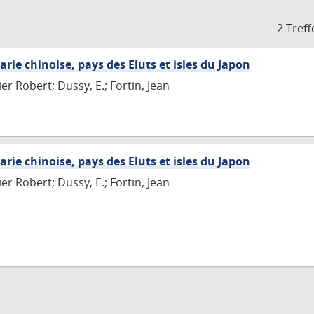
2 Treff
arie chinoise, pays des Eluts et isles du Japon
r Robert; Dussy, E.; Fortin, Jean
arie chinoise, pays des Eluts et isles du Japon
r Robert; Dussy, E.; Fortin, Jean