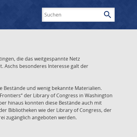
search
Suchen
ingen, die das weitgespannte Netz
t. Aschs besonderes Interesse galt der
he Bestände und wenig bekannte Materialien.
Frontiers“ der Library of Congress in Washington
über hinaus konnten diese Bestände auch mit
r Bibliotheken wie der Library of Congress, der
frei zugänglich angeboten werden.