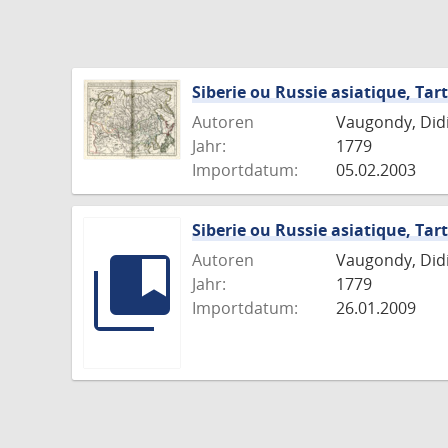
Siberie ou Russie asiatique, Tart
Autoren
Vaugondy, Didie
Jahr:
1779
Importdatum:
05.02.2003
Siberie ou Russie asiatique, Tart
Autoren
Vaugondy, Didie
Jahr:
1779
Importdatum:
26.01.2009