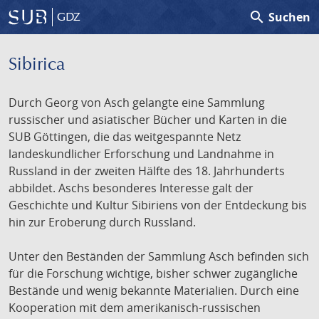
search
Suchen
GDZ
Sibirica
Durch Georg von Asch gelangte eine Sammlung
russischer und asiatischer Bücher und Karten in die
SUB Göttingen, die das weitgespannte Netz
landeskundlicher Erforschung und Landnahme in
Russland in der zweiten Hälfte des 18. Jahrhunderts
abbildet. Aschs besonderes Interesse galt der
Geschichte und Kultur Sibiriens von der Entdeckung bis
hin zur Eroberung durch Russland.
Unter den Beständen der Sammlung Asch befinden sich
für die Forschung wichtige, bisher schwer zugängliche
Bestände und wenig bekannte Materialien. Durch eine
Kooperation mit dem amerikanisch-russischen