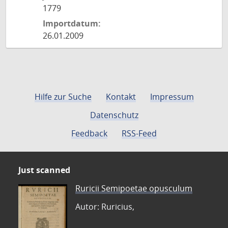
1779
Importdatum:
26.01.2009
Hilfe zur Suche
Kontakt
Impressum
Datenschutz
Feedback
RSS-Feed
Just scanned
Ruricii Semipoetae opusculum
Autor: Ruricius,