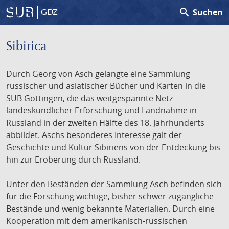
search
Suchen
GDZ
Sibirica
Durch Georg von Asch gelangte eine Sammlung
russischer und asiatischer Bücher und Karten in die
SUB Göttingen, die das weitgespannte Netz
landeskundlicher Erforschung und Landnahme in
Russland in der zweiten Hälfte des 18. Jahrhunderts
abbildet. Aschs besonderes Interesse galt der
Geschichte und Kultur Sibiriens von der Entdeckung bis
hin zur Eroberung durch Russland.
Unter den Beständen der Sammlung Asch befinden sich
für die Forschung wichtige, bisher schwer zugängliche
Bestände und wenig bekannte Materialien. Durch eine
Kooperation mit dem amerikanisch-russischen