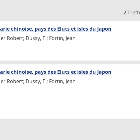
2 Treff
arie chinoise, pays des Eluts et isles du Japon
r Robert; Dussy, E.; Fortin, Jean
arie chinoise, pays des Eluts et isles du Japon
r Robert; Dussy, E.; Fortin, Jean