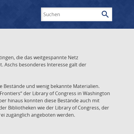
search
Suchen
ingen, die das weitgespannte Netz
t. Aschs besonderes Interesse galt der
he Bestände und wenig bekannte Materialien.
Frontiers“ der Library of Congress in Washington
über hinaus konnten diese Bestände auch mit
r Bibliotheken wie der Library of Congress, der
frei zugänglich angeboten werden.