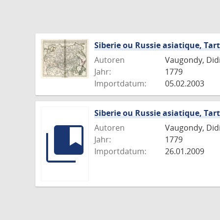
Siberie ou Russie asiatique, Tart
Autoren
Vaugondy, Didie
Jahr:
1779
Importdatum:
05.02.2003
Siberie ou Russie asiatique, Tart
Autoren
Vaugondy, Didie
Jahr:
1779
Importdatum:
26.01.2009