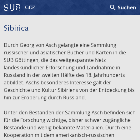
search
Suchen
GDZ
Sibirica
Durch Georg von Asch gelangte eine Sammlung
russischer und asiatischer Bücher und Karten in die
SUB Göttingen, die das weitgespannte Netz
landeskundlicher Erforschung und Landnahme in
Russland in der zweiten Hälfte des 18. Jahrhunderts
abbildet. Aschs besonderes Interesse galt der
Geschichte und Kultur Sibiriens von der Entdeckung bis
hin zur Eroberung durch Russland.
Unter den Beständen der Sammlung Asch befinden sich
für die Forschung wichtige, bisher schwer zugängliche
Bestände und wenig bekannte Materialien. Durch eine
Kooperation mit dem amerikanisch-russischen