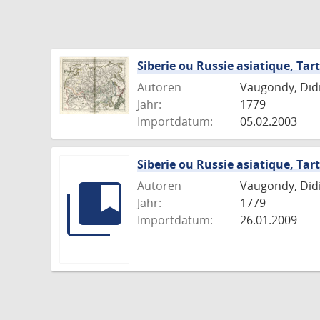
Siberie ou Russie asiatique, Tart
Autoren
Vaugondy, Didie
Jahr:
1779
Importdatum:
05.02.2003
Siberie ou Russie asiatique, Tart
Autoren
Vaugondy, Didie
Jahr:
1779
Importdatum:
26.01.2009