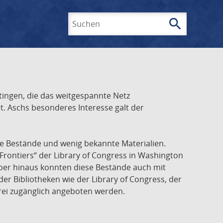
search
Suchen
ingen, die das weitgespannte Netz
t. Aschs besonderes Interesse galt der
he Bestände und wenig bekannte Materialien.
Frontiers“ der Library of Congress in Washington
über hinaus konnten diese Bestände auch mit
r Bibliotheken wie der Library of Congress, der
frei zugänglich angeboten werden.