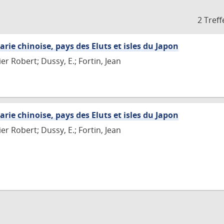
2 Treff
arie chinoise, pays des Eluts et isles du Japon
r Robert; Dussy, E.; Fortin, Jean
arie chinoise, pays des Eluts et isles du Japon
r Robert; Dussy, E.; Fortin, Jean