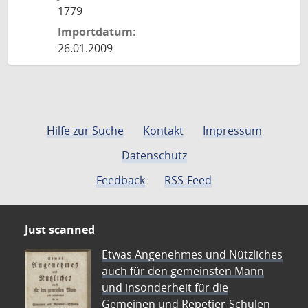
1779
Importdatum:
26.01.2009
Hilfe zur Suche
Kontakt
Impressum
Datenschutz
Feedback
RSS-Feed
Just scanned
Etwas Angenehmes und Nützliches
auch für den gemeinsten Mann
und insonderheit für die
Gemeinen und Repetier-Schulen