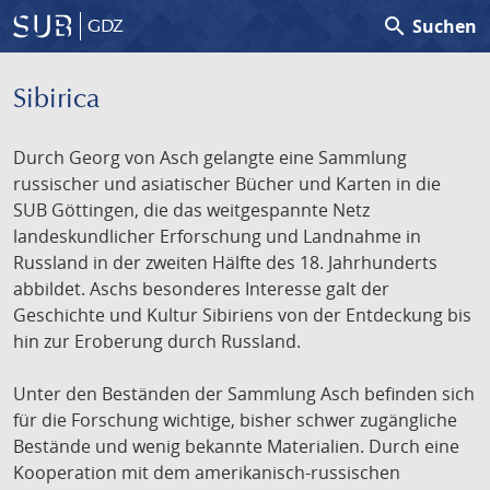
search
Suchen
GDZ
Sibirica
Durch Georg von Asch gelangte eine Sammlung
russischer und asiatischer Bücher und Karten in die
SUB Göttingen, die das weitgespannte Netz
landeskundlicher Erforschung und Landnahme in
Russland in der zweiten Hälfte des 18. Jahrhunderts
abbildet. Aschs besonderes Interesse galt der
Geschichte und Kultur Sibiriens von der Entdeckung bis
hin zur Eroberung durch Russland.
Unter den Beständen der Sammlung Asch befinden sich
für die Forschung wichtige, bisher schwer zugängliche
Bestände und wenig bekannte Materialien. Durch eine
Kooperation mit dem amerikanisch-russischen