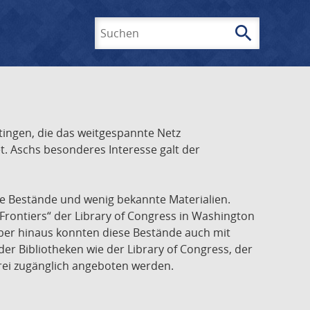
search
Suchen
ingen, die das weitgespannte Netz
t. Aschs besonderes Interesse galt der
he Bestände und wenig bekannte Materialien.
Frontiers“ der Library of Congress in Washington
über hinaus konnten diese Bestände auch mit
r Bibliotheken wie der Library of Congress, der
frei zugänglich angeboten werden.