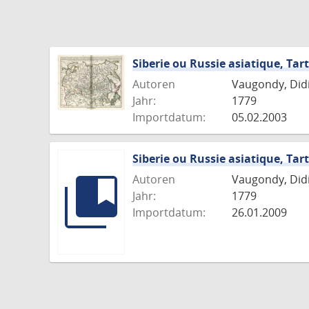
Siberie ou Russie asiatique, Tart
Autoren
Vaugondy, Didie
Jahr:
1779
Importdatum:
05.02.2003
Siberie ou Russie asiatique, Tart
Autoren
Vaugondy, Didie
Jahr:
1779
Importdatum:
26.01.2009