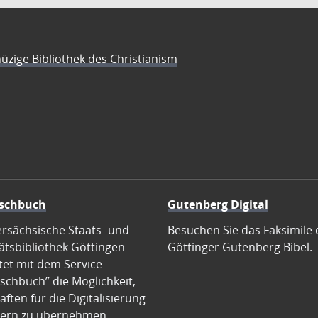
üzige Bibliothek des Christianism
schbuch
Gutenberg Digital
ersächsische Staats- und
Besuchen Sie das Faksimile 
ätsbibliothek Göttingen
Göttinger Gutenberg Bibel.
tet mit dem Service
schbuch” die Möglichkeit,
ften für die Digitalisierung
ern zu übernehmen.