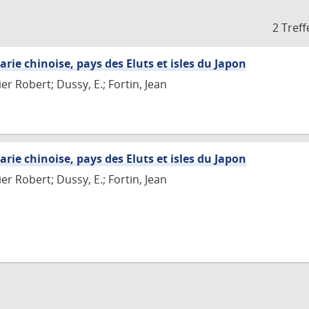
2 Treff
arie chinoise, pays des Eluts et isles du Japon
r Robert; Dussy, E.; Fortin, Jean
arie chinoise, pays des Eluts et isles du Japon
r Robert; Dussy, E.; Fortin, Jean