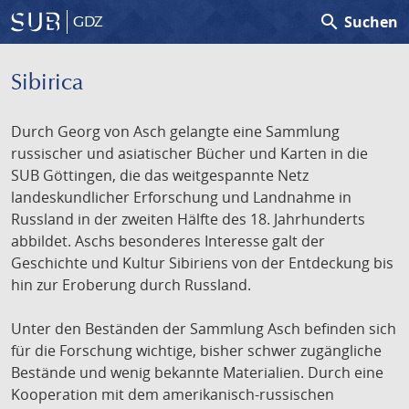
search
Suchen
GDZ
Sibirica
Durch Georg von Asch gelangte eine Sammlung
russischer und asiatischer Bücher und Karten in die
SUB Göttingen, die das weitgespannte Netz
landeskundlicher Erforschung und Landnahme in
Russland in der zweiten Hälfte des 18. Jahrhunderts
abbildet. Aschs besonderes Interesse galt der
Geschichte und Kultur Sibiriens von der Entdeckung bis
hin zur Eroberung durch Russland.
Unter den Beständen der Sammlung Asch befinden sich
für die Forschung wichtige, bisher schwer zugängliche
Bestände und wenig bekannte Materialien. Durch eine
Kooperation mit dem amerikanisch-russischen