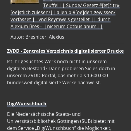
Teuffel || Sünde/ Gesetz #[et]c̃ tr#
[oe]stlich zulesen/|| allen bl#[oe]den gewissen/
vorfasset || vnd Reymweis gestellet || durch
Alexium Bres=||nicerum Cotbusianum.||
Autor: Bresnicer, Alexius
ZVDD - Zentrales Verzeichnis digitalisierter Drucke
Ist Ihr gesuchtes Werk noch nicht in unserem
digitalen Bestand? Dann probieren Sie es doch in
unserem ZVDD Portal, das mehr als 1.600.000
bundesweit digitalisierte Werke nachweist.
DigiWunschbuch
Die Niedersächsische Staats- und
Universitätsbibliothek Göttingen (SUB) bietet mit
dem Service „DigiWunschbuch” die Möglichkeit,