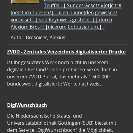
Teuffel || Sünde/ Gesetz #[et]c̃ tr#
[oe]stlich zulesen/|| allen bl#[oe]den gewissen/
vorfasset || vnd Reymweis gestellet || durch
Alexium Bres=||nicerum Cotbusianum.||
Autor: Bresnicer, Alexius
ZVDD - Zentrales Verzeichnis digitalisierter Drucke
Ist Ihr gesuchtes Werk noch nicht in unserem
digitalen Bestand? Dann probieren Sie es doch in
unserem ZVDD Portal, das mehr als 1.600.000
bundesweit digitalisierte Werke nachweist.
DigiWunschbuch
Die Niedersächsische Staats- und
Universitätsbibliothek Göttingen (SUB) bietet mit
dem Service „DigiWunschbuch” die Möglichkeit,