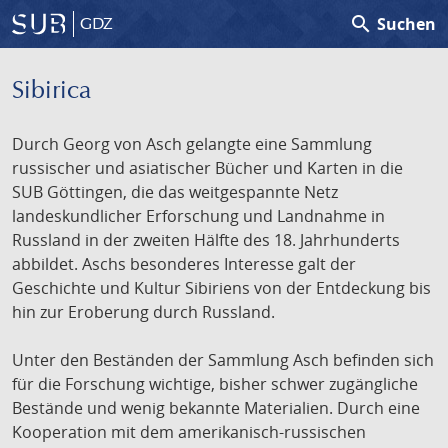
search
Suchen
GDZ
Sibirica
Durch Georg von Asch gelangte eine Sammlung
russischer und asiatischer Bücher und Karten in die
SUB Göttingen, die das weitgespannte Netz
landeskundlicher Erforschung und Landnahme in
Russland in der zweiten Hälfte des 18. Jahrhunderts
abbildet. Aschs besonderes Interesse galt der
Geschichte und Kultur Sibiriens von der Entdeckung bis
hin zur Eroberung durch Russland.
Unter den Beständen der Sammlung Asch befinden sich
für die Forschung wichtige, bisher schwer zugängliche
Bestände und wenig bekannte Materialien. Durch eine
Kooperation mit dem amerikanisch-russischen