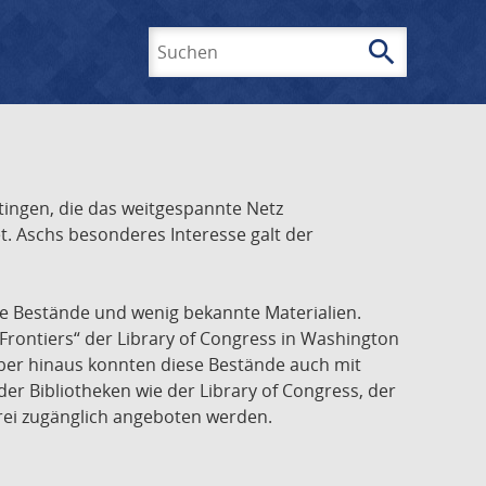
search
Suchen
ingen, die das weitgespannte Netz
t. Aschs besonderes Interesse galt der
he Bestände und wenig bekannte Materialien.
Frontiers“ der Library of Congress in Washington
über hinaus konnten diese Bestände auch mit
r Bibliotheken wie der Library of Congress, der
frei zugänglich angeboten werden.