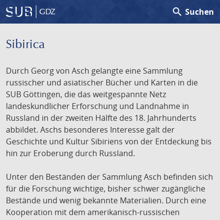
search
Suchen
GDZ
Sibirica
Durch Georg von Asch gelangte eine Sammlung
russischer und asiatischer Bücher und Karten in die
SUB Göttingen, die das weitgespannte Netz
landeskundlicher Erforschung und Landnahme in
Russland in der zweiten Hälfte des 18. Jahrhunderts
abbildet. Aschs besonderes Interesse galt der
Geschichte und Kultur Sibiriens von der Entdeckung bis
hin zur Eroberung durch Russland.
Unter den Beständen der Sammlung Asch befinden sich
für die Forschung wichtige, bisher schwer zugängliche
Bestände und wenig bekannte Materialien. Durch eine
Kooperation mit dem amerikanisch-russischen