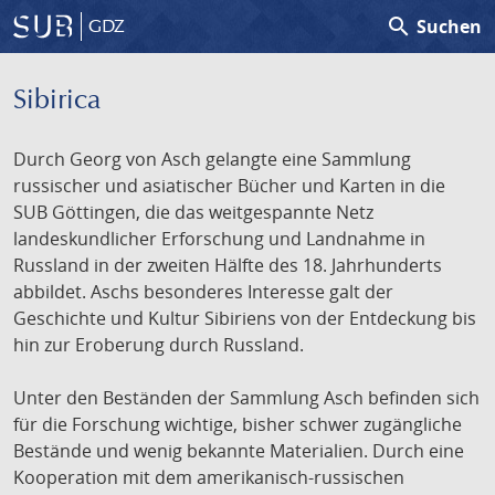
search
Suchen
GDZ
Sibirica
Durch Georg von Asch gelangte eine Sammlung
russischer und asiatischer Bücher und Karten in die
SUB Göttingen, die das weitgespannte Netz
landeskundlicher Erforschung und Landnahme in
Russland in der zweiten Hälfte des 18. Jahrhunderts
abbildet. Aschs besonderes Interesse galt der
Geschichte und Kultur Sibiriens von der Entdeckung bis
hin zur Eroberung durch Russland.
Unter den Beständen der Sammlung Asch befinden sich
für die Forschung wichtige, bisher schwer zugängliche
Bestände und wenig bekannte Materialien. Durch eine
Kooperation mit dem amerikanisch-russischen