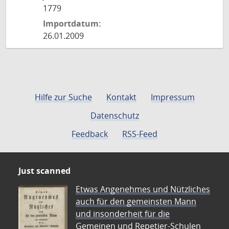
1779
Importdatum:
26.01.2009
Hilfe zur Suche
Kontakt
Impressum
Datenschutz
Feedback
RSS-Feed
Just scanned
Etwas Angenehmes und Nützliches
auch für den gemeinsten Mann
und insonderheit für die
Gemeinen und Repetier-Schulen