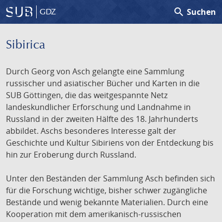
search
Suchen
GDZ
Sibirica
Durch Georg von Asch gelangte eine Sammlung
russischer und asiatischer Bücher und Karten in die
SUB Göttingen, die das weitgespannte Netz
landeskundlicher Erforschung und Landnahme in
Russland in der zweiten Hälfte des 18. Jahrhunderts
abbildet. Aschs besonderes Interesse galt der
Geschichte und Kultur Sibiriens von der Entdeckung bis
hin zur Eroberung durch Russland.
Unter den Beständen der Sammlung Asch befinden sich
für die Forschung wichtige, bisher schwer zugängliche
Bestände und wenig bekannte Materialien. Durch eine
Kooperation mit dem amerikanisch-russischen