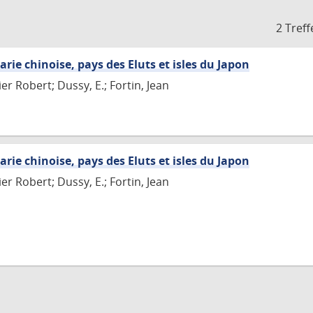
2 Treff
arie chinoise, pays des Eluts et isles du Japon
r Robert; Dussy, E.; Fortin, Jean
arie chinoise, pays des Eluts et isles du Japon
r Robert; Dussy, E.; Fortin, Jean