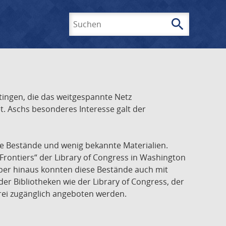
search
Suchen
ingen, die das weitgespannte Netz
t. Aschs besonderes Interesse galt der
he Bestände und wenig bekannte Materialien.
Frontiers“ der Library of Congress in Washington
über hinaus konnten diese Bestände auch mit
r Bibliotheken wie der Library of Congress, der
frei zugänglich angeboten werden.