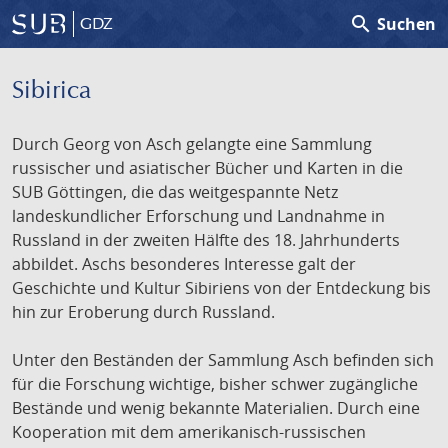
search
Suchen
GDZ
Sibirica
Durch Georg von Asch gelangte eine Sammlung
russischer und asiatischer Bücher und Karten in die
SUB Göttingen, die das weitgespannte Netz
landeskundlicher Erforschung und Landnahme in
Russland in der zweiten Hälfte des 18. Jahrhunderts
abbildet. Aschs besonderes Interesse galt der
Geschichte und Kultur Sibiriens von der Entdeckung bis
hin zur Eroberung durch Russland.
Unter den Beständen der Sammlung Asch befinden sich
für die Forschung wichtige, bisher schwer zugängliche
Bestände und wenig bekannte Materialien. Durch eine
Kooperation mit dem amerikanisch-russischen