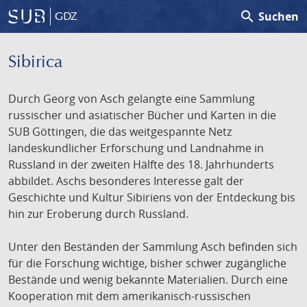
search
Suchen
GDZ
Sibirica
Durch Georg von Asch gelangte eine Sammlung
russischer und asiatischer Bücher und Karten in die
SUB Göttingen, die das weitgespannte Netz
landeskundlicher Erforschung und Landnahme in
Russland in der zweiten Hälfte des 18. Jahrhunderts
abbildet. Aschs besonderes Interesse galt der
Geschichte und Kultur Sibiriens von der Entdeckung bis
hin zur Eroberung durch Russland.
Unter den Beständen der Sammlung Asch befinden sich
für die Forschung wichtige, bisher schwer zugängliche
Bestände und wenig bekannte Materialien. Durch eine
Kooperation mit dem amerikanisch-russischen