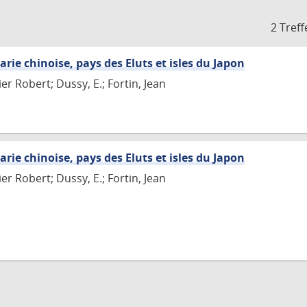
2 Treff
arie chinoise, pays des Eluts et isles du Japon
r Robert; Dussy, E.; Fortin, Jean
arie chinoise, pays des Eluts et isles du Japon
r Robert; Dussy, E.; Fortin, Jean