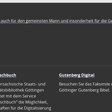
auch für den gemeinsten Mann und insonderheit für die G
schbuch
Gutenberg Digital
ersächsische Staats- und
Besuchen Sie das Faksimile 
ätsbibliothek Göttingen
Göttinger Gutenberg Bibel.
tet mit dem Service
schbuch” die Möglichkeit,
ften für die Digitalisierung