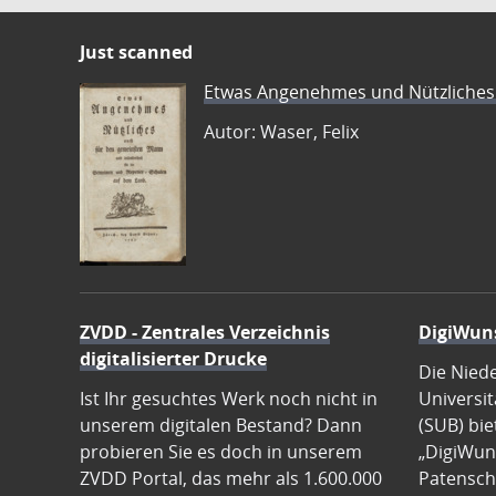
Just scanned
Etwas Angenehmes und Nützliches 
Autor: Waser, Felix
ZVDD - Zentrales Verzeichnis
DigiWun
digitalisierter Drucke
Die Nied
Ist Ihr gesuchtes Werk noch nicht in
Universit
unserem digitalen Bestand? Dann
(SUB) bie
probieren Sie es doch in unserem
„DigiWun
ZVDD Portal, das mehr als 1.600.000
Patenscha