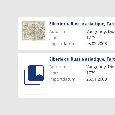
Siberie ou Russie asiatique, Tart
Autoren
Vaugondy, Didie
Jahr:
1779
Importdatum:
05.02.2003
Siberie ou Russie asiatique, Tart
Autoren
Vaugondy, Didie
Jahr:
1779
Importdatum:
26.01.2009