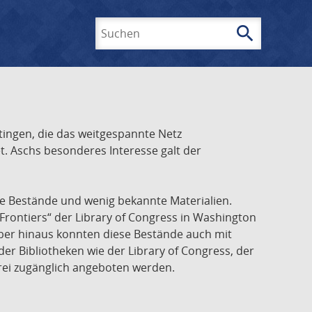
search
Suchen
ingen, die das weitgespannte Netz
t. Aschs besonderes Interesse galt der
he Bestände und wenig bekannte Materialien.
Frontiers“ der Library of Congress in Washington
über hinaus konnten diese Bestände auch mit
r Bibliotheken wie der Library of Congress, der
frei zugänglich angeboten werden.