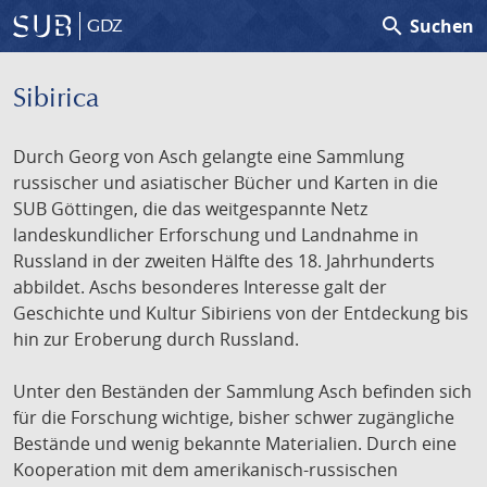
search
Suchen
GDZ
Sibirica
Durch Georg von Asch gelangte eine Sammlung
russischer und asiatischer Bücher und Karten in die
SUB Göttingen, die das weitgespannte Netz
landeskundlicher Erforschung und Landnahme in
Russland in der zweiten Hälfte des 18. Jahrhunderts
abbildet. Aschs besonderes Interesse galt der
Geschichte und Kultur Sibiriens von der Entdeckung bis
hin zur Eroberung durch Russland.
Unter den Beständen der Sammlung Asch befinden sich
für die Forschung wichtige, bisher schwer zugängliche
Bestände und wenig bekannte Materialien. Durch eine
Kooperation mit dem amerikanisch-russischen