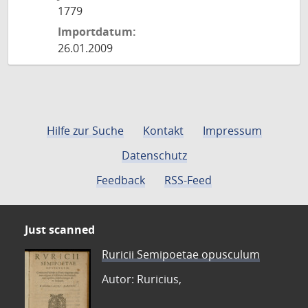
1779
Importdatum:
26.01.2009
Hilfe zur Suche
Kontakt
Impressum
Datenschutz
Feedback
RSS-Feed
Just scanned
Ruricii Semipoetae opusculum
Autor: Ruricius,