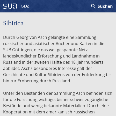
search
Suchen
GDZ
Sibirica
Durch Georg von Asch gelangte eine Sammlung
russischer und asiatischer Bücher und Karten in die
SUB Göttingen, die das weitgespannte Netz
landeskundlicher Erforschung und Landnahme in
Russland in der zweiten Hälfte des 18. Jahrhunderts
abbildet. Aschs besonderes Interesse galt der
Geschichte und Kultur Sibiriens von der Entdeckung bis
hin zur Eroberung durch Russland.
Unter den Beständen der Sammlung Asch befinden sich
für die Forschung wichtige, bisher schwer zugängliche
Bestände und wenig bekannte Materialien. Durch eine
Kooperation mit dem amerikanisch-russischen