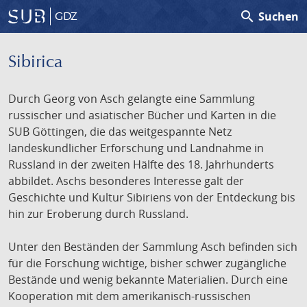
search
Suchen
GDZ
Sibirica
Durch Georg von Asch gelangte eine Sammlung
russischer und asiatischer Bücher und Karten in die
SUB Göttingen, die das weitgespannte Netz
landeskundlicher Erforschung und Landnahme in
Russland in der zweiten Hälfte des 18. Jahrhunderts
abbildet. Aschs besonderes Interesse galt der
Geschichte und Kultur Sibiriens von der Entdeckung bis
hin zur Eroberung durch Russland.
Unter den Beständen der Sammlung Asch befinden sich
für die Forschung wichtige, bisher schwer zugängliche
Bestände und wenig bekannte Materialien. Durch eine
Kooperation mit dem amerikanisch-russischen