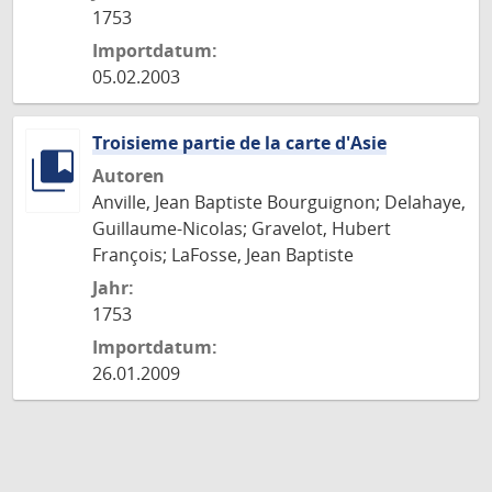
1753
Importdatum:
05.02.2003
Troisieme partie de la carte d'Asie
Autoren
Anville, Jean Baptiste Bourguignon; Delahaye,
Guillaume-Nicolas; Gravelot, Hubert
François; LaFosse, Jean Baptiste
Jahr:
1753
Importdatum:
26.01.2009