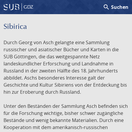
search
Suchen
GDZ
Sibirica
Durch Georg von Asch gelangte eine Sammlung
russischer und asiatischer Bücher und Karten in die
SUB Göttingen, die das weitgespannte Netz
landeskundlicher Erforschung und Landnahme in
Russland in der zweiten Hälfte des 18. Jahrhunderts
abbildet. Aschs besonderes Interesse galt der
Geschichte und Kultur Sibiriens von der Entdeckung bis
hin zur Eroberung durch Russland.
Unter den Beständen der Sammlung Asch befinden sich
für die Forschung wichtige, bisher schwer zugängliche
Bestände und wenig bekannte Materialien. Durch eine
Kooperation mit dem amerikanisch-russischen