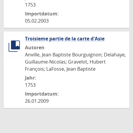
1753
Importdatum:
05.02.2003
Troisieme partie de la carte d'Asie
Autoren
Anville, Jean Baptiste Bourguignon; Delahaye,
Guillaume-Nicolas; Gravelot, Hubert
François; LaFosse, Jean Baptiste
Jahr:
1753
Importdatum:
26.01.2009