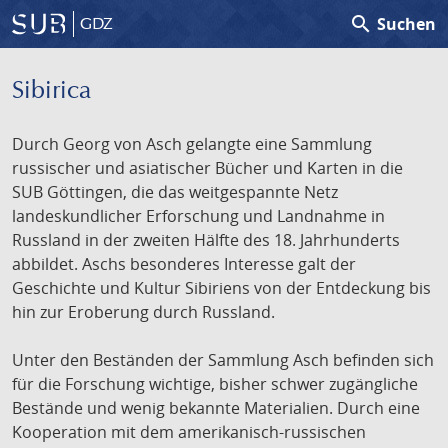
search
Suchen
GDZ
Sibirica
Durch Georg von Asch gelangte eine Sammlung
russischer und asiatischer Bücher und Karten in die
SUB Göttingen, die das weitgespannte Netz
landeskundlicher Erforschung und Landnahme in
Russland in der zweiten Hälfte des 18. Jahrhunderts
abbildet. Aschs besonderes Interesse galt der
Geschichte und Kultur Sibiriens von der Entdeckung bis
hin zur Eroberung durch Russland.
Unter den Beständen der Sammlung Asch befinden sich
für die Forschung wichtige, bisher schwer zugängliche
Bestände und wenig bekannte Materialien. Durch eine
Kooperation mit dem amerikanisch-russischen