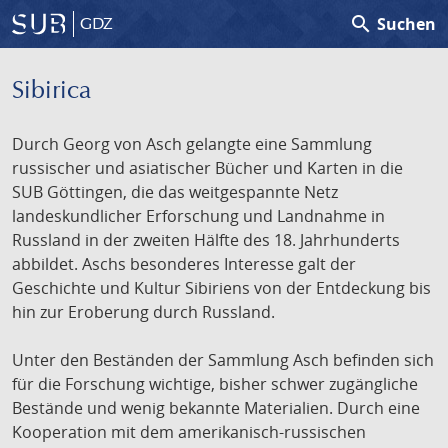
search
Suchen
GDZ
Sibirica
Durch Georg von Asch gelangte eine Sammlung
russischer und asiatischer Bücher und Karten in die
SUB Göttingen, die das weitgespannte Netz
landeskundlicher Erforschung und Landnahme in
Russland in der zweiten Hälfte des 18. Jahrhunderts
abbildet. Aschs besonderes Interesse galt der
Geschichte und Kultur Sibiriens von der Entdeckung bis
hin zur Eroberung durch Russland.
Unter den Beständen der Sammlung Asch befinden sich
für die Forschung wichtige, bisher schwer zugängliche
Bestände und wenig bekannte Materialien. Durch eine
Kooperation mit dem amerikanisch-russischen