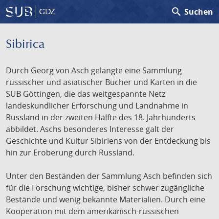
search
Suchen
GDZ
Sibirica
Durch Georg von Asch gelangte eine Sammlung
russischer und asiatischer Bücher und Karten in die
SUB Göttingen, die das weitgespannte Netz
landeskundlicher Erforschung und Landnahme in
Russland in der zweiten Hälfte des 18. Jahrhunderts
abbildet. Aschs besonderes Interesse galt der
Geschichte und Kultur Sibiriens von der Entdeckung bis
hin zur Eroberung durch Russland.
Unter den Beständen der Sammlung Asch befinden sich
für die Forschung wichtige, bisher schwer zugängliche
Bestände und wenig bekannte Materialien. Durch eine
Kooperation mit dem amerikanisch-russischen