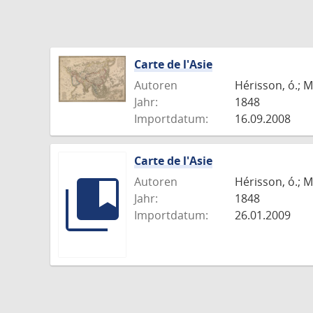
Carte de l'Asie
Autoren
Hérisson, ó.; M
Jahr:
1848
Importdatum:
16.09.2008
Carte de l'Asie
Autoren
Hérisson, ó.; M
Jahr:
1848
Importdatum:
26.01.2009