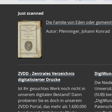
Just scanned
Die Familie von Eden oder gemeinn
Autor: Pfenninger, Johann Konrad
ZVDD - Zentrales Verzeichnis
DigiWun
digitalisierter Drucke
Die Nied
Ist Ihr gesuchtes Werk noch nicht in
Universit
unserem digitalen Bestand? Dann
(SUB) bie
probieren Sie es doch in unserem
„DigiWun
ZVDD Portal, das mehr als 1.600.000
Patenscha