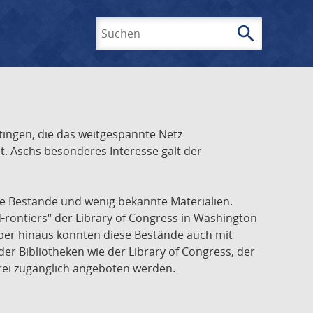
search
Suchen
ingen, die das weitgespannte Netz
t. Aschs besonderes Interesse galt der
he Bestände und wenig bekannte Materialien.
Frontiers“ der Library of Congress in Washington
über hinaus konnten diese Bestände auch mit
r Bibliotheken wie der Library of Congress, der
frei zugänglich angeboten werden.