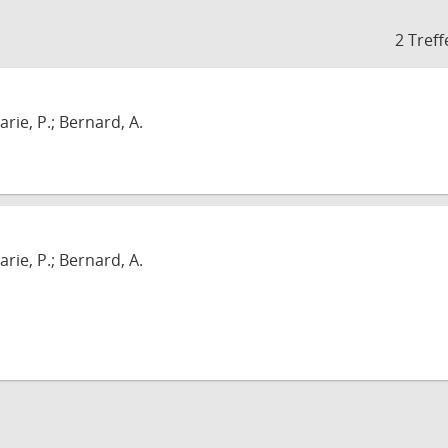
2 Treff
arie, P.; Bernard, A.
arie, P.; Bernard, A.