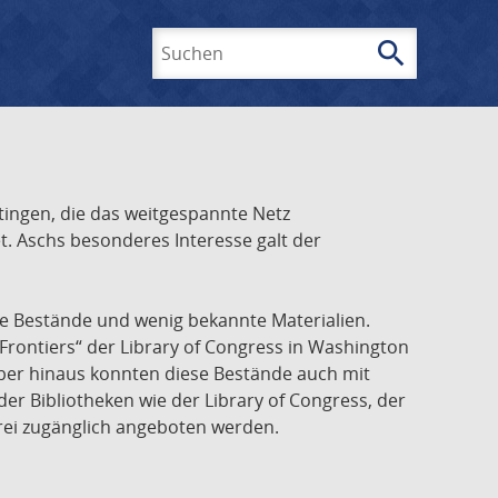
search
Suchen
ingen, die das weitgespannte Netz
t. Aschs besonderes Interesse galt der
he Bestände und wenig bekannte Materialien.
Frontiers“ der Library of Congress in Washington
über hinaus konnten diese Bestände auch mit
r Bibliotheken wie der Library of Congress, der
frei zugänglich angeboten werden.