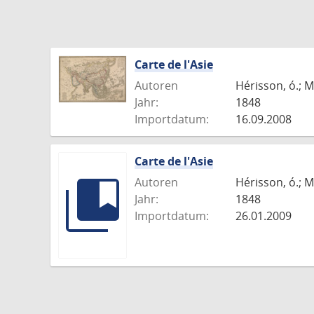
Carte de l'Asie
Autoren
Hérisson, ó.; M
Jahr:
1848
Importdatum:
16.09.2008
Carte de l'Asie
Autoren
Hérisson, ó.; M
Jahr:
1848
Importdatum:
26.01.2009