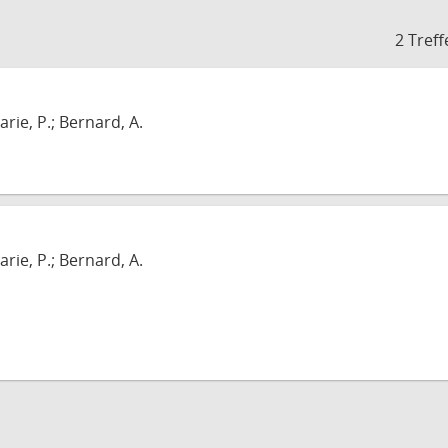
2 Treff
arie, P.; Bernard, A.
arie, P.; Bernard, A.