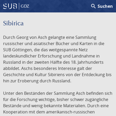
search
Suchen
GDZ
Sibirica
Durch Georg von Asch gelangte eine Sammlung
russischer und asiatischer Bücher und Karten in die
SUB Göttingen, die das weitgespannte Netz
landeskundlicher Erforschung und Landnahme in
Russland in der zweiten Hälfte des 18. Jahrhunderts
abbildet. Aschs besonderes Interesse galt der
Geschichte und Kultur Sibiriens von der Entdeckung bis
hin zur Eroberung durch Russland.
Unter den Beständen der Sammlung Asch befinden sich
für die Forschung wichtige, bisher schwer zugängliche
Bestände und wenig bekannte Materialien. Durch eine
Kooperation mit dem amerikanisch-russischen