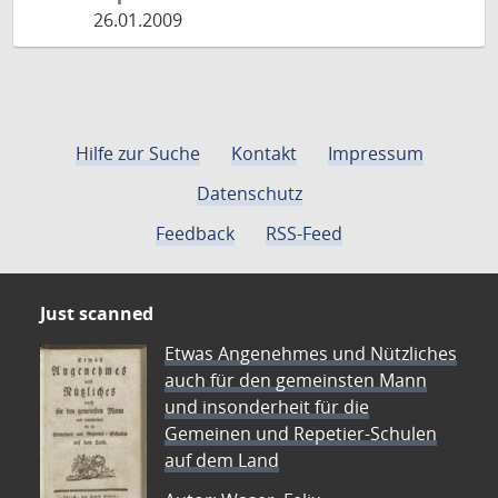
26.01.2009
Hilfe zur Suche
Kontakt
Impressum
Datenschutz
Feedback
RSS-Feed
Just scanned
Etwas Angenehmes und Nützliches
auch für den gemeinsten Mann
und insonderheit für die
Gemeinen und Repetier-Schulen
auf dem Land