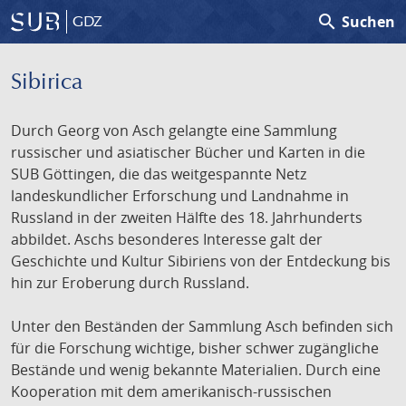
search
Suchen
GDZ
Sibirica
Durch Georg von Asch gelangte eine Sammlung
russischer und asiatischer Bücher und Karten in die
SUB Göttingen, die das weitgespannte Netz
landeskundlicher Erforschung und Landnahme in
Russland in der zweiten Hälfte des 18. Jahrhunderts
abbildet. Aschs besonderes Interesse galt der
Geschichte und Kultur Sibiriens von der Entdeckung bis
hin zur Eroberung durch Russland.
Unter den Beständen der Sammlung Asch befinden sich
für die Forschung wichtige, bisher schwer zugängliche
Bestände und wenig bekannte Materialien. Durch eine
Kooperation mit dem amerikanisch-russischen