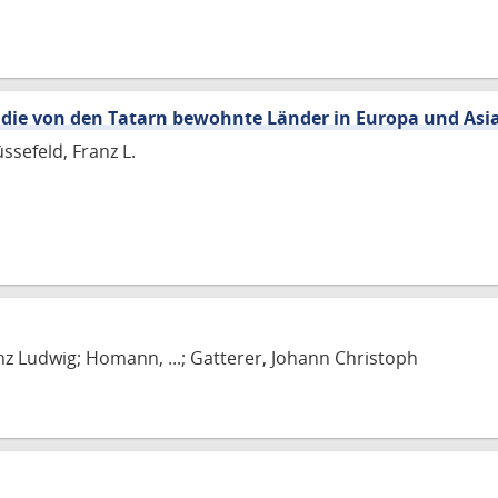
 die von den Tatarn bewohnte Länder in Europa und Asi
ssefeld, Franz L.
nz Ludwig; Homann, ...; Gatterer, Johann Christoph