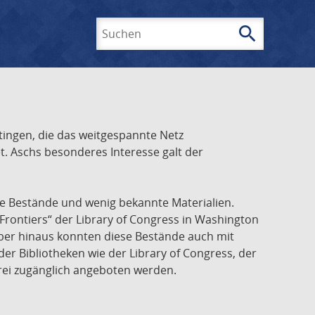
search
Suchen
ingen, die das weitgespannte Netz
t. Aschs besonderes Interesse galt der
he Bestände und wenig bekannte Materialien.
Frontiers“ der Library of Congress in Washington
über hinaus konnten diese Bestände auch mit
r Bibliotheken wie der Library of Congress, der
frei zugänglich angeboten werden.