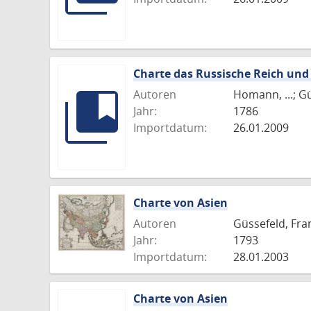
Charte das Russische Reich und
Autoren
Homann, ...; Gü
Jahr:
1786
Importdatum:
26.01.2009
Charte von Asien
Autoren
Güssefeld, Fra
Jahr:
1793
Importdatum:
28.01.2003
Charte von Asien