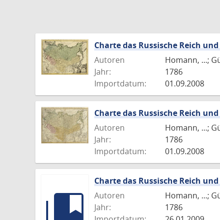
Charte das Russische Reich und
Autoren
Homann, ...; G
Jahr:
1786
Importdatum:
01.09.2008
Charte das Russische Reich und
Autoren
Homann, ...; Gü
Jahr:
1786
Importdatum:
01.09.2008
Charte das Russische Reich und
Autoren
Homann, ...; G
Jahr:
1786
Importdatum:
26.01.2009