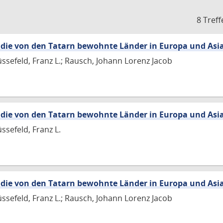
8 Treff
 die von den Tatarn bewohnte Länder in Europa und Asi
üssefeld, Franz L.; Rausch, Johann Lorenz Jacob
 die von den Tatarn bewohnte Länder in Europa und Asi
ssefeld, Franz L.
 die von den Tatarn bewohnte Länder in Europa und Asi
üssefeld, Franz L.; Rausch, Johann Lorenz Jacob