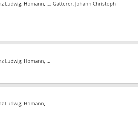
nz Ludwig; Homann, ...; Gatterer, Johann Christoph
nz Ludwig; Homann, ...
nz Ludwig; Homann, ...