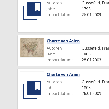
Autoren
Güssefeld, Fra
Jahr:
1793
Importdatum:
26.01.2009
Charte von Asien
Autoren
Güssefeld, Fra
Jahr:
1805
Importdatum:
28.01.2003
Charte von Asien
Autoren
Güssefeld, Fra
Jahr:
1805
Importdatum:
26.01.2009