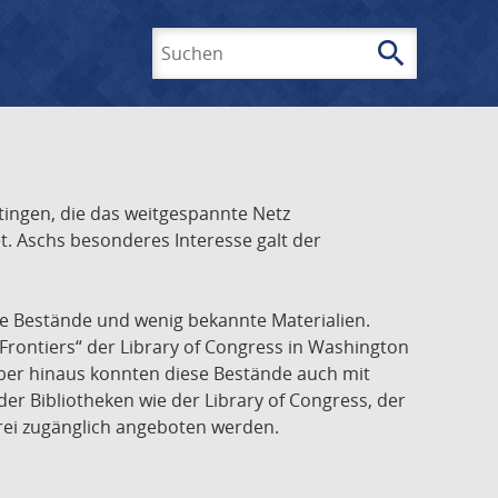
search
Suchen
ingen, die das weitgespannte Netz
t. Aschs besonderes Interesse galt der
he Bestände und wenig bekannte Materialien.
Frontiers“ der Library of Congress in Washington
über hinaus konnten diese Bestände auch mit
r Bibliotheken wie der Library of Congress, der
frei zugänglich angeboten werden.