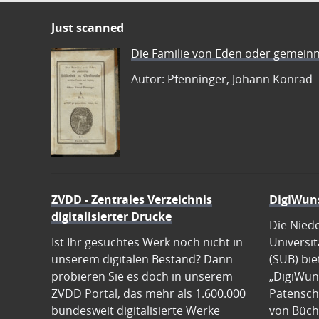
Just scanned
Die Familie von Eden oder gemeinn
Autor: Pfenninger, Johann Konrad
ZVDD - Zentrales Verzeichnis
DigiWun
digitalisierter Drucke
Die Nied
Ist Ihr gesuchtes Werk noch nicht in
Universit
unserem digitalen Bestand? Dann
(SUB) bie
probieren Sie es doch in unserem
„DigiWun
ZVDD Portal, das mehr als 1.600.000
Patenscha
bundesweit digitalisierte Werke
von Büch