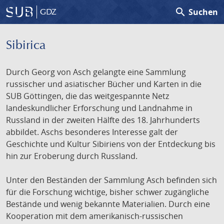
search
Suchen
GDZ
Sibirica
Durch Georg von Asch gelangte eine Sammlung
russischer und asiatischer Bücher und Karten in die
SUB Göttingen, die das weitgespannte Netz
landeskundlicher Erforschung und Landnahme in
Russland in der zweiten Hälfte des 18. Jahrhunderts
abbildet. Aschs besonderes Interesse galt der
Geschichte und Kultur Sibiriens von der Entdeckung bis
hin zur Eroberung durch Russland.
Unter den Beständen der Sammlung Asch befinden sich
für die Forschung wichtige, bisher schwer zugängliche
Bestände und wenig bekannte Materialien. Durch eine
Kooperation mit dem amerikanisch-russischen