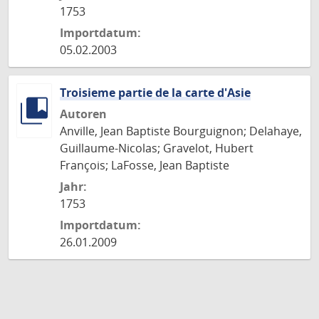
1753
Importdatum:
05.02.2003
Troisieme partie de la carte d'Asie
Autoren
Anville, Jean Baptiste Bourguignon; Delahaye,
Guillaume-Nicolas; Gravelot, Hubert
François; LaFosse, Jean Baptiste
Jahr:
1753
Importdatum:
26.01.2009