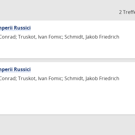
2 Treff
perii Russici
 Conrad; Truskot, Ivan Fomic; Schmidt, Jakob Friedrich
perii Russici
 Conrad; Truskot, Ivan Fomic; Schmidt, Jakob Friedrich