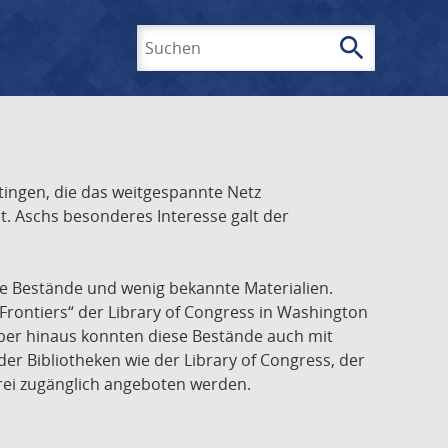
search
Suchen
ingen, die das weitgespannte Netz
t. Aschs besonderes Interesse galt der
he Bestände und wenig bekannte Materialien.
Frontiers“ der Library of Congress in Washington
über hinaus konnten diese Bestände auch mit
r Bibliotheken wie der Library of Congress, der
frei zugänglich angeboten werden.