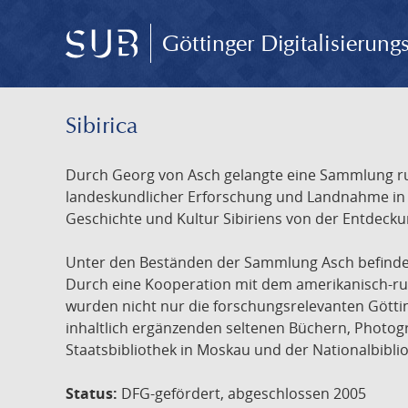
Göttinger Digitalisierun
Sibirica
Durch Georg von Asch gelangte eine Sammlung rus
landeskundlicher Erforschung und Landnahme in Ru
Geschichte und Kultur Sibiriens von der Entdecku
Unter den Beständen der Sammlung Asch befinden 
Durch eine Kooperation mit dem amerikanisch-russ
wurden nicht nur die forschungsrelevanten Götti
inhaltlich ergänzenden seltenen Büchern, Photog
Staatsbibliothek in Moskau und der Nationalbibli
Status:
DFG-gefördert, abgeschlossen 2005