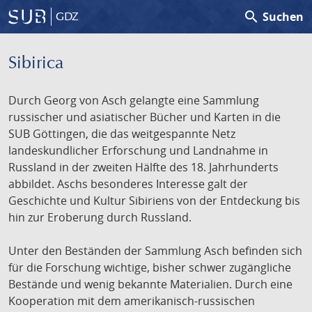
search
Suchen
GDZ
Sibirica
Durch Georg von Asch gelangte eine Sammlung
russischer und asiatischer Bücher und Karten in die
SUB Göttingen, die das weitgespannte Netz
landeskundlicher Erforschung und Landnahme in
Russland in der zweiten Hälfte des 18. Jahrhunderts
abbildet. Aschs besonderes Interesse galt der
Geschichte und Kultur Sibiriens von der Entdeckung bis
hin zur Eroberung durch Russland.
Unter den Beständen der Sammlung Asch befinden sich
für die Forschung wichtige, bisher schwer zugängliche
Bestände und wenig bekannte Materialien. Durch eine
Kooperation mit dem amerikanisch-russischen