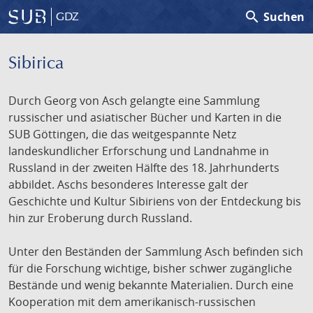
search
Suchen
GDZ
Sibirica
Durch Georg von Asch gelangte eine Sammlung
russischer und asiatischer Bücher und Karten in die
SUB Göttingen, die das weitgespannte Netz
landeskundlicher Erforschung und Landnahme in
Russland in der zweiten Hälfte des 18. Jahrhunderts
abbildet. Aschs besonderes Interesse galt der
Geschichte und Kultur Sibiriens von der Entdeckung bis
hin zur Eroberung durch Russland.
Unter den Beständen der Sammlung Asch befinden sich
für die Forschung wichtige, bisher schwer zugängliche
Bestände und wenig bekannte Materialien. Durch eine
Kooperation mit dem amerikanisch-russischen