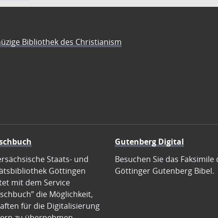
üzige Bibliothek des Christianism
schbuch
Gutenberg Digital
ersächsische Staats- und
Besuchen Sie das Faksimile 
ätsbibliothek Göttingen
Göttinger Gutenberg Bibel.
tet mit dem Service
schbuch” die Möglichkeit,
ften für die Digitalisierung
ern zu übernehmen.