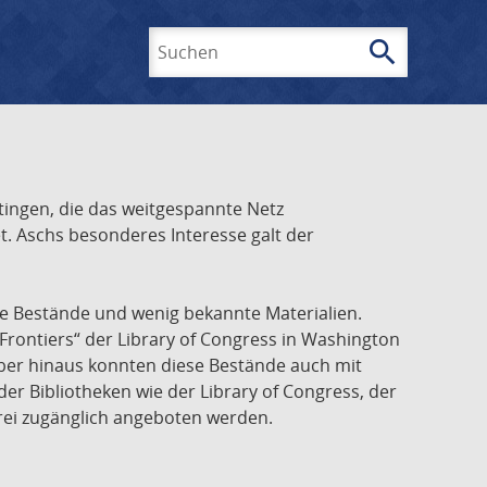
search
Suchen
ingen, die das weitgespannte Netz
t. Aschs besonderes Interesse galt der
he Bestände und wenig bekannte Materialien.
Frontiers“ der Library of Congress in Washington
über hinaus konnten diese Bestände auch mit
r Bibliotheken wie der Library of Congress, der
frei zugänglich angeboten werden.