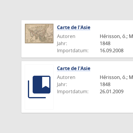
Carte de l'Asie
Autoren
Hérisson, ó.; M
Jahr:
1848
Importdatum:
16.09.2008
Carte de l'Asie
Autoren
Hérisson, ó.; M
Jahr:
1848
Importdatum:
26.01.2009