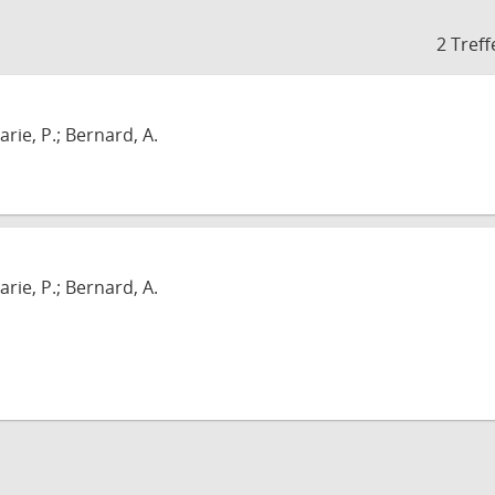
2 Treff
arie, P.; Bernard, A.
arie, P.; Bernard, A.