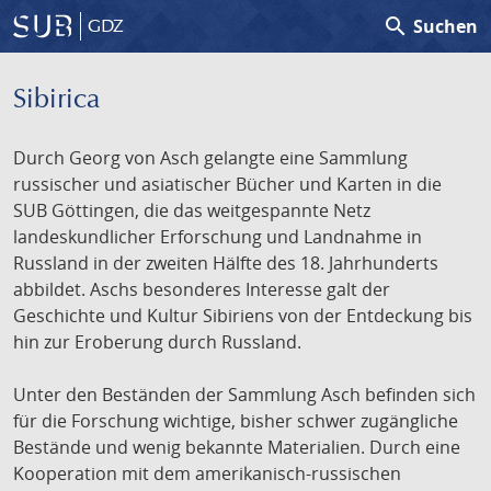
search
Suchen
GDZ
Sibirica
Durch Georg von Asch gelangte eine Sammlung
russischer und asiatischer Bücher und Karten in die
SUB Göttingen, die das weitgespannte Netz
landeskundlicher Erforschung und Landnahme in
Russland in der zweiten Hälfte des 18. Jahrhunderts
abbildet. Aschs besonderes Interesse galt der
Geschichte und Kultur Sibiriens von der Entdeckung bis
hin zur Eroberung durch Russland.
Unter den Beständen der Sammlung Asch befinden sich
für die Forschung wichtige, bisher schwer zugängliche
Bestände und wenig bekannte Materialien. Durch eine
Kooperation mit dem amerikanisch-russischen