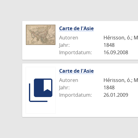
Carte de l'Asie
Autoren
Hérisson, ó.; M
Jahr:
1848
Importdatum:
16.09.2008
Carte de l'Asie
Autoren
Hérisson, ó.; M
Jahr:
1848
Importdatum:
26.01.2009