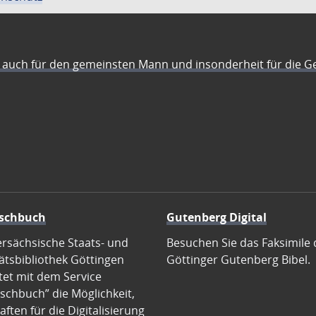
auch für den gemeinsten Mann und insonderheit für die G
schbuch
Gutenberg Digital
ersächsische Staats- und
Besuchen Sie das Faksimile 
ätsbibliothek Göttingen
Göttinger Gutenberg Bibel.
tet mit dem Service
schbuch” die Möglichkeit,
ften für die Digitalisierung