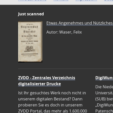
Just scanned
Etwas Angenehmes und Nützliches 
Autor: Waser, Felix
ZVDD - Zentrales Verzeichnis
DigiWun
digitalisierter Drucke
Die Nied
Ist Ihr gesuchtes Werk noch nicht in
Universit
unserem digitalen Bestand? Dann
(SUB) bie
probieren Sie es doch in unserem
„DigiWun
ZVDD Portal, das mehr als 1.600.000
Patenscha