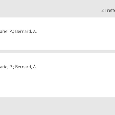
2 Treff
arie, P.; Bernard, A.
arie, P.; Bernard, A.