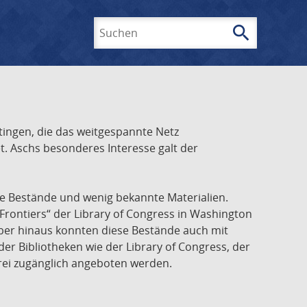
search
Suchen
ingen, die das weitgespannte Netz
t. Aschs besonderes Interesse galt der
he Bestände und wenig bekannte Materialien.
Frontiers“ der Library of Congress in Washington
über hinaus konnten diese Bestände auch mit
r Bibliotheken wie der Library of Congress, der
frei zugänglich angeboten werden.