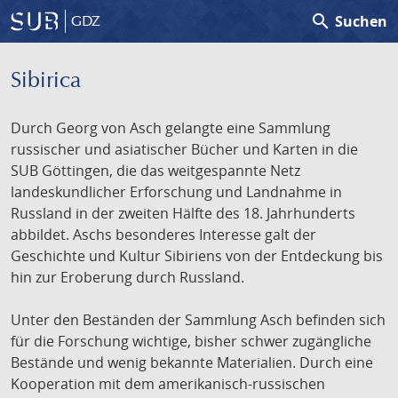
search
Suchen
GDZ
Sibirica
Durch Georg von Asch gelangte eine Sammlung
russischer und asiatischer Bücher und Karten in die
SUB Göttingen, die das weitgespannte Netz
landeskundlicher Erforschung und Landnahme in
Russland in der zweiten Hälfte des 18. Jahrhunderts
abbildet. Aschs besonderes Interesse galt der
Geschichte und Kultur Sibiriens von der Entdeckung bis
hin zur Eroberung durch Russland.
Unter den Beständen der Sammlung Asch befinden sich
für die Forschung wichtige, bisher schwer zugängliche
Bestände und wenig bekannte Materialien. Durch eine
Kooperation mit dem amerikanisch-russischen