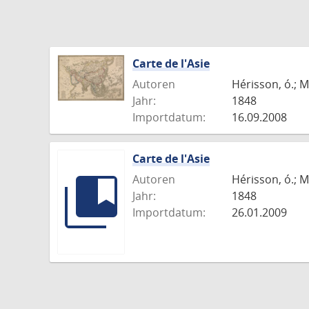
Carte de l'Asie
Autoren
Hérisson, ó.; M
Jahr:
1848
Importdatum:
16.09.2008
Carte de l'Asie
Autoren
Hérisson, ó.; M
Jahr:
1848
Importdatum:
26.01.2009