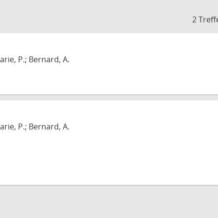
2 Treff
arie, P.; Bernard, A.
arie, P.; Bernard, A.