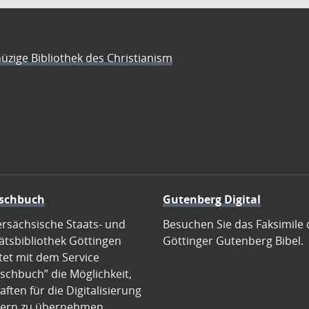
üzige Bibliothek des Christianism
schbuch
Gutenberg Digital
ersächsische Staats- und
Besuchen Sie das Faksimile 
ätsbibliothek Göttingen
Göttinger Gutenberg Bibel.
tet mit dem Service
schbuch” die Möglichkeit,
ften für die Digitalisierung
ern zu übernehmen.