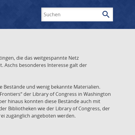
search
Suchen
ingen, die das weitgespannte Netz
t. Aschs besonderes Interesse galt der
he Bestände und wenig bekannte Materialien.
Frontiers“ der Library of Congress in Washington
über hinaus konnten diese Bestände auch mit
r Bibliotheken wie der Library of Congress, der
frei zugänglich angeboten werden.