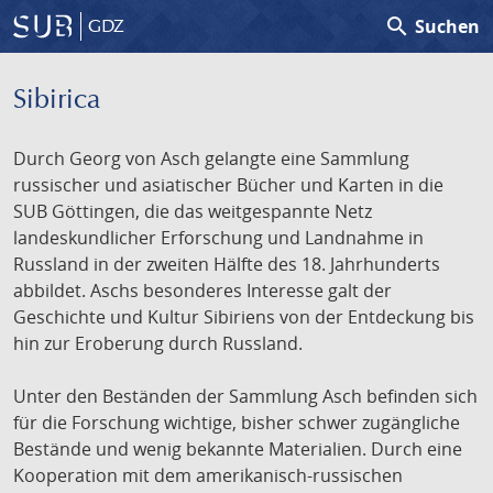
search
Suchen
GDZ
Sibirica
Durch Georg von Asch gelangte eine Sammlung
russischer und asiatischer Bücher und Karten in die
SUB Göttingen, die das weitgespannte Netz
landeskundlicher Erforschung und Landnahme in
Russland in der zweiten Hälfte des 18. Jahrhunderts
abbildet. Aschs besonderes Interesse galt der
Geschichte und Kultur Sibiriens von der Entdeckung bis
hin zur Eroberung durch Russland.
Unter den Beständen der Sammlung Asch befinden sich
für die Forschung wichtige, bisher schwer zugängliche
Bestände und wenig bekannte Materialien. Durch eine
Kooperation mit dem amerikanisch-russischen