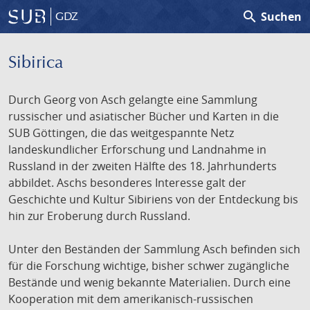
search
Suchen
GDZ
Sibirica
Durch Georg von Asch gelangte eine Sammlung
russischer und asiatischer Bücher und Karten in die
SUB Göttingen, die das weitgespannte Netz
landeskundlicher Erforschung und Landnahme in
Russland in der zweiten Hälfte des 18. Jahrhunderts
abbildet. Aschs besonderes Interesse galt der
Geschichte und Kultur Sibiriens von der Entdeckung bis
hin zur Eroberung durch Russland.
Unter den Beständen der Sammlung Asch befinden sich
für die Forschung wichtige, bisher schwer zugängliche
Bestände und wenig bekannte Materialien. Durch eine
Kooperation mit dem amerikanisch-russischen