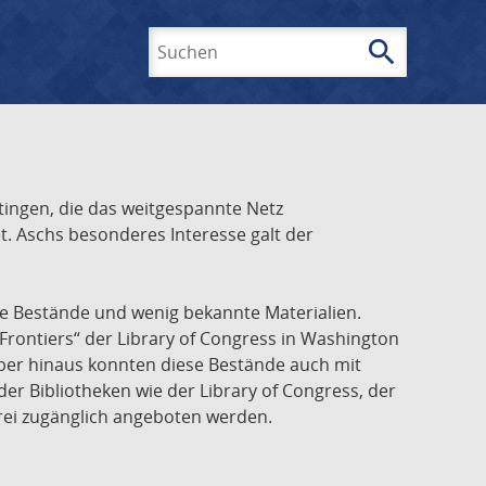
search
Suchen
ingen, die das weitgespannte Netz
t. Aschs besonderes Interesse galt der
he Bestände und wenig bekannte Materialien.
Frontiers“ der Library of Congress in Washington
über hinaus konnten diese Bestände auch mit
r Bibliotheken wie der Library of Congress, der
frei zugänglich angeboten werden.