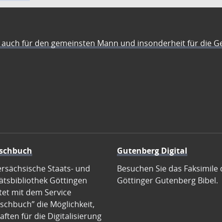
auch für den gemeinsten Mann und insonderheit für die G
schbuch
Gutenberg Digital
ersächsische Staats- und
Besuchen Sie das Faksimile 
ätsbibliothek Göttingen
Göttinger Gutenberg Bibel.
tet mit dem Service
schbuch” die Möglichkeit,
ften für die Digitalisierung