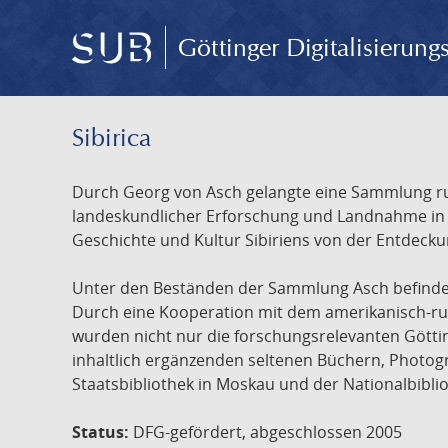
Göttinger Digitalisierun
Sibirica
Durch Georg von Asch gelangte eine Sammlung rus
landeskundlicher Erforschung und Landnahme in Ru
Geschichte und Kultur Sibiriens von der Entdecku
Unter den Beständen der Sammlung Asch befinden 
Durch eine Kooperation mit dem amerikanisch-russ
wurden nicht nur die forschungsrelevanten Götti
inhaltlich ergänzenden seltenen Büchern, Photog
Staatsbibliothek in Moskau und der Nationalbibli
Status:
DFG-gefördert, abgeschlossen 2005