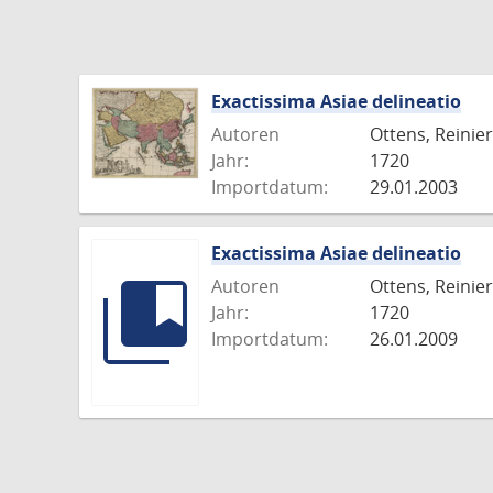
Exactissima Asiae delineatio
Autoren
Ottens, Reinier
Jahr:
1720
Importdatum:
29.01.2003
Exactissima Asiae delineatio
Autoren
Ottens, Reinier
Jahr:
1720
Importdatum:
26.01.2009