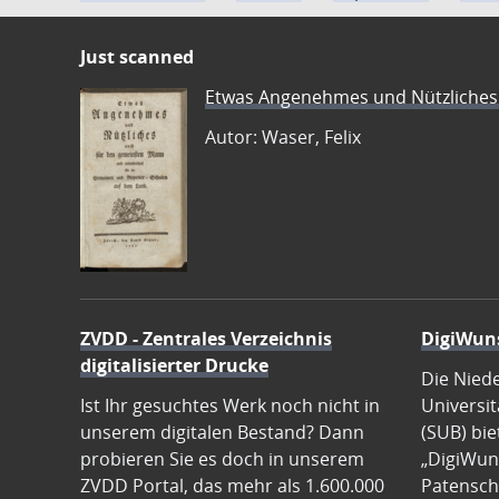
Just scanned
Etwas Angenehmes und Nützliches 
Autor: Waser, Felix
ZVDD - Zentrales Verzeichnis
DigiWun
digitalisierter Drucke
Die Nied
Ist Ihr gesuchtes Werk noch nicht in
Universit
unserem digitalen Bestand? Dann
(SUB) bie
probieren Sie es doch in unserem
„DigiWun
ZVDD Portal, das mehr als 1.600.000
Patenscha