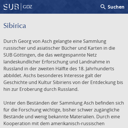
search
Suchen
GDZ
Sibirica
Durch Georg von Asch gelangte eine Sammlung
russischer und asiatischer Bücher und Karten in die
SUB Göttingen, die das weitgespannte Netz
landeskundlicher Erforschung und Landnahme in
Russland in der zweiten Hälfte des 18. Jahrhunderts
abbildet. Aschs besonderes Interesse galt der
Geschichte und Kultur Sibiriens von der Entdeckung bis
hin zur Eroberung durch Russland.
Unter den Beständen der Sammlung Asch befinden sich
für die Forschung wichtige, bisher schwer zugängliche
Bestände und wenig bekannte Materialien. Durch eine
Kooperation mit dem amerikanisch-russischen