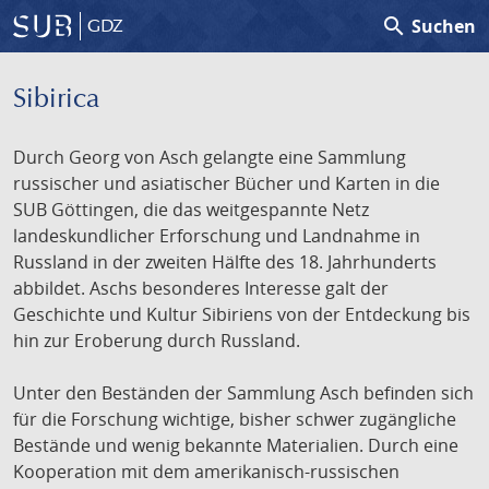
search
Suchen
GDZ
Sibirica
Durch Georg von Asch gelangte eine Sammlung
russischer und asiatischer Bücher und Karten in die
SUB Göttingen, die das weitgespannte Netz
landeskundlicher Erforschung und Landnahme in
Russland in der zweiten Hälfte des 18. Jahrhunderts
abbildet. Aschs besonderes Interesse galt der
Geschichte und Kultur Sibiriens von der Entdeckung bis
hin zur Eroberung durch Russland.
Unter den Beständen der Sammlung Asch befinden sich
für die Forschung wichtige, bisher schwer zugängliche
Bestände und wenig bekannte Materialien. Durch eine
Kooperation mit dem amerikanisch-russischen